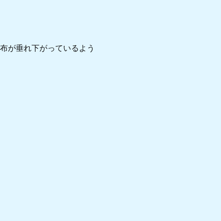
い布が垂れ下がっているよう