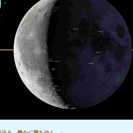
け込み、静かに満ちゆく。
」